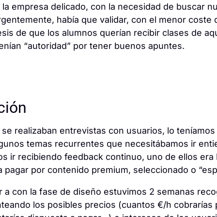
la empresa delicado, con la necesidad de buscar nu
gentemente, había que validar, con el menor coste 
tesis de que los alumnos querían recibir clases de aq
enían “autoridad” por tener buenos apuntes.
ción
se realizaban entrevistas con usuarios, lo teníamos
gunos temas recurrentes que necesitábamos ir enti
s ir recibiendo feedback continuo, uno de ellos era 
a pagar por contenido premium, seleccionado o “espe
 a con la fase de diseño estuvimos 2 semanas rec
anteando los posibles precios (cuantos €/h cobrarías