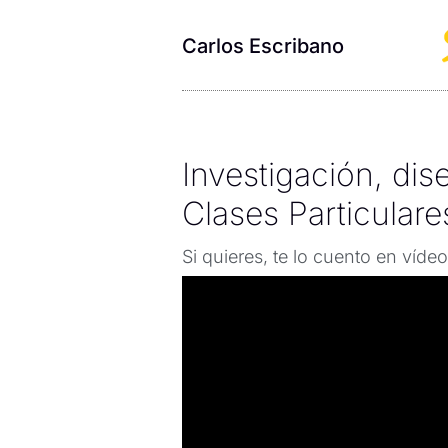
Carlos Escribano
Investigación, dis
Clases Particulare
Si quieres, te lo cuento en víde