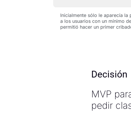
Inicialmente sólo le aparecía la
a los usuarios con un mínimo d
permitió hacer un primer cribad
Decisión
MVP para
pedir cla