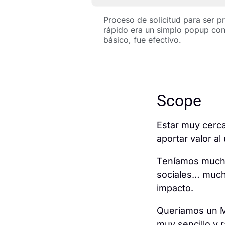
Proceso de solicitud para ser 
rápido era un simplo popup con
básico, fue efectivo.
Scope
Estar muy cerca
aportar valor a
Teníamos mucho
sociales… mucho
impacto.
Queríamos un MV
muy sencillo y r