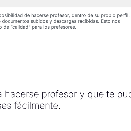
 posibilidad de hacerse profesor, dentro de su propio perfil,
e documentos subidos y descargas recibidas. Esto nos
o de “calidad” para los prefesores.
 hacerse profesor y que te pu
ses fácilmente.