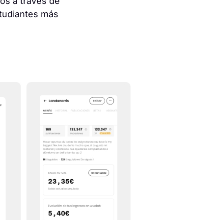
ios a través de
studiantes más