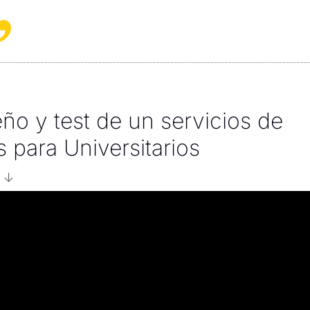
eño y test de un servicios de
s para Universitarios
o ↓