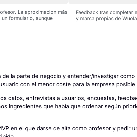
profesor. La aproximación más
Feedback tras completar 
 un formulario, aunque
y marca propias de Wuola
 de la parte de negocio y entender/investigar com
l usuario con el menor coste para la empresa posible.
s datos, entrevistas a usuarios, encuestas, feedba
s ingredientes que había que ordenar según priori
P en el que darse de alta como profesor y pedir u
ápido.